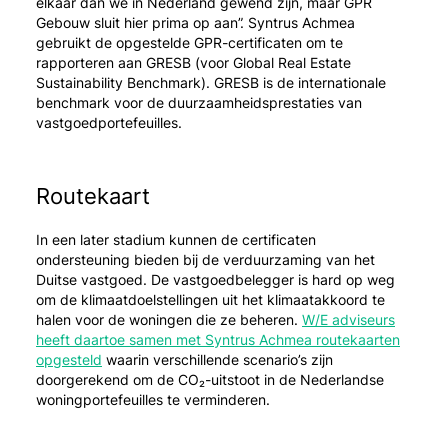
elkaar dan we in Nederland gewend zijn, maar GPR
Gebouw sluit hier prima op aan”. Syntrus Achmea
gebruikt de opgestelde GPR-certificaten om te
rapporteren aan GRESB (voor Global Real Estate
Sustainability Benchmark). GRESB is de internationale
benchmark voor de duurzaamheidsprestaties van
vastgoedportefeuilles.
Routekaart
In een later stadium kunnen de certificaten
ondersteuning bieden bij de verduurzaming van het
Duitse vastgoed. De vastgoedbelegger is hard op weg
om de klimaatdoelstellingen uit het klimaatakkoord te
halen voor de woningen die ze beheren.
W/E adviseurs
heeft daartoe samen met Syntrus Achmea routekaarten
opgesteld
waarin verschillende scenario’s zijn
doorgerekend om de CO₂-uitstoot in de Nederlandse
woningportefeuilles te verminderen.