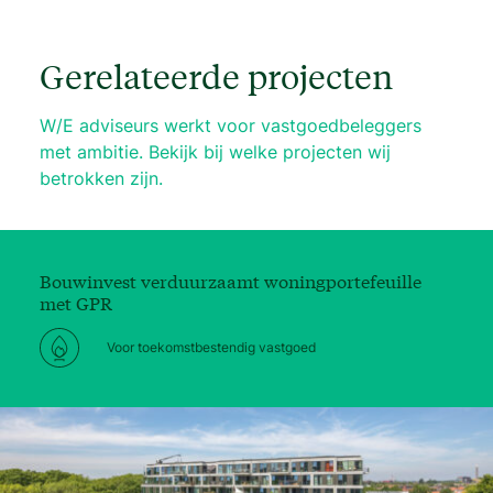
Gerelateerde projecten
W/E adviseurs werkt voor vastgoedbeleggers
met ambitie. Bekijk bij welke projecten wij
betrokken zijn.
Bouwinvest verduurzaamt woningportefeuille
met GPR
Voor toekomstbestendig vastgoed