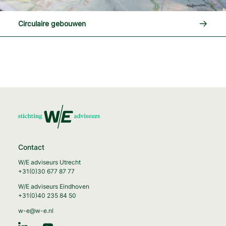
Lees me
Circulaire gebouwen
Contact
W/E adviseurs Utrecht
+31(0)30 677 87 77
W/E adviseurs Eindhoven
+31(0)40 235 84 50
w-e@w-e.nl