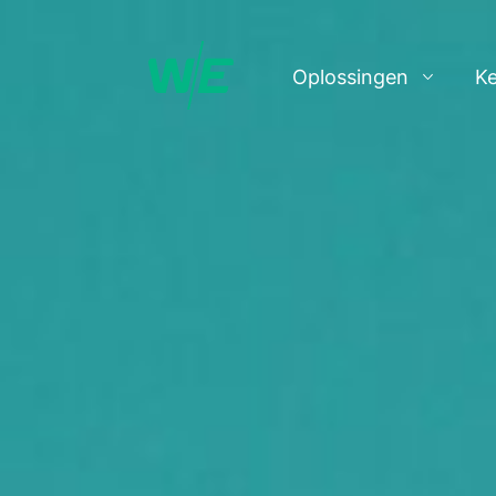
Oplossingen
K