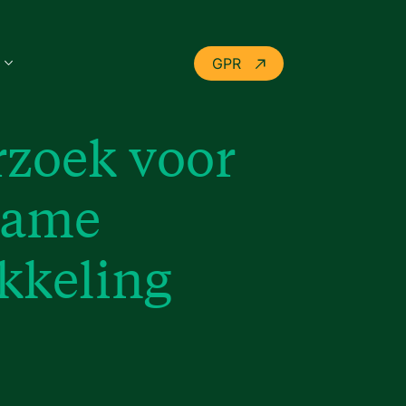
GPR
zoek voor
zame
kkeling