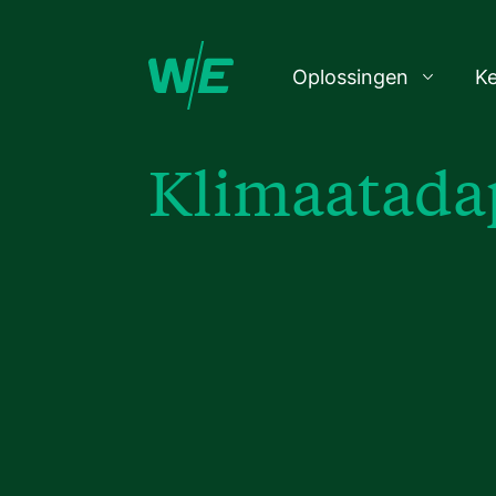
Oplossingen
K
Klimaatada