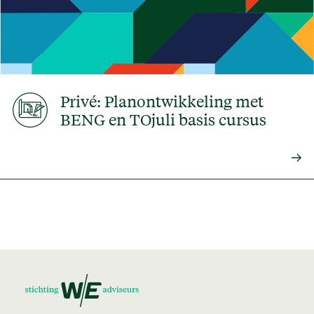
Privé: Planontwikkeling met
BENG en TOjuli basis cursus
Lees 