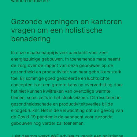
worden betrokken?
Gezonde woningen en kantoren
vragen om een holistische
benadering
In onze maatschappij is veel aandacht voor zeer
energiezuinige gebouwen. In toenemende mate neemt
de zorg over de impact van deze gebouwen op de
gezondheid en productiviteit van haar gebruikers sterk
toe. Bij sommige goed geïsoleerde en luchtdichte
concepten is er een grotere kans op oververhitting door
het niet kunnen kwijtraken van overtollige warmte
binnen, soms zelfs in het stookseizoen. Dit resulteert in
gezondheidsschade en productiviteitsverlies bij de
eindgebruiker. Het is de verwachting dat als gevolg van
de Covid-19 pandemie de aandacht voor gezonde
gebouwen nog verder zal toenemen.
Juist daarom werkt W/E adviseurs vanuit een holistische