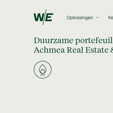
Oplossingen
K
Duurzame portefeuil
Achmea Real Estate 