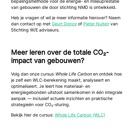
bepalingsmethode voor de energie- en milieuprestatie
van gebouwen die door stichting NMD is ontwikkeld.
Heb je vragen of wil je meer informatie hierover? Neem
dan contact op met
Geurt Donze
of
Pieter Nuiten
van
Stichting W/E adviseurs.
Meer leren over de totale CO₂-
impact van gebouwen?
Volg dan onze cursus
Whole Life Carbon
en ontdek hoe
je zelf een WLC-berekening maakt, analyseert en
optimaliseert. Je leert hoe materiaal- en
energiegebonden uitstoot samenkomen in één integrale
aanpak — inclusief actuele inzichten en praktische
strategieën voor CO₂-sturing.
Bekijk hier de cursus:
Whole Life Carbon (WLC)