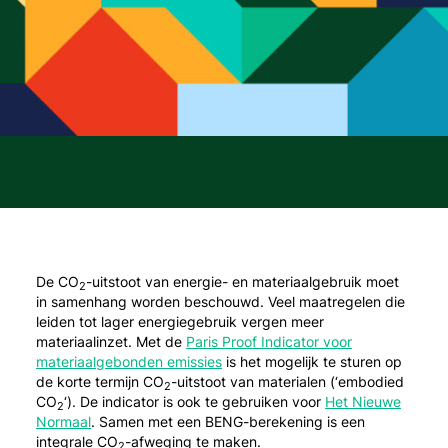
De CO
-uitstoot van energie- en materiaalgebruik moet
2
in samenhang worden beschouwd. Veel maatregelen die
leiden tot lager energiegebruik vergen meer
materiaalinzet. Met de
Paris Proof Indicator voor
materiaalgebonden emissies
is het mogelijk te sturen op
de korte termijn CO
-uitstoot van materialen (‘embodied
2
CO
‘). De indicator is ook te gebruiken voor
Het Nieuwe
2
Normaal
. Samen met een BENG-berekening is een
integrale CO
-afweging te maken.
2