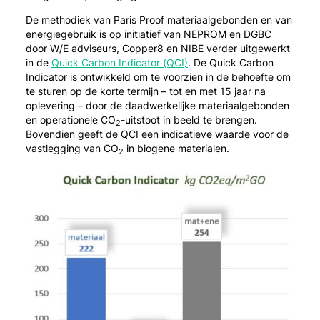
De methodiek van Paris Proof materiaalgebonden en van
energiegebruik is op initiatief van NEPROM en DGBC
door W/E adviseurs, Copper8 en NIBE verder uitgewerkt
in de
Quick Carbon Indicator (QCI)
. De Quick Carbon
Indicator is ontwikkeld om te voorzien in de behoefte om
te sturen op de korte termijn – tot en met 15 jaar na
oplevering – door de daadwerkelijke materiaalgebonden
en operationele CO
-uitstoot in beeld te brengen.
2
Bovendien geeft de QCI een indicatieve waarde voor de
vastlegging van CO
in biogene materialen.
2