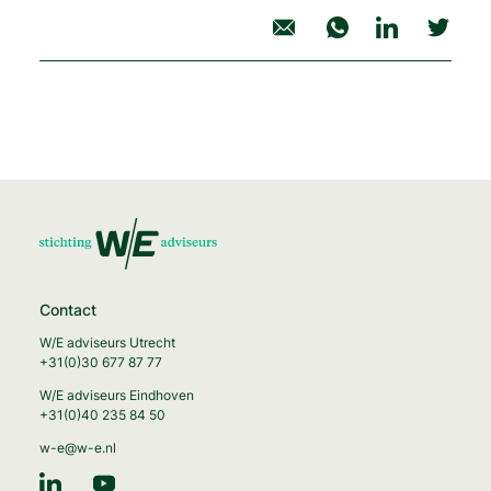
deel artikel
Contact
W/E adviseurs Utrecht
+31(0)30 677 87 77
W/E adviseurs Eindhoven
+31(0)40 235 84 50
w-e@w-e.nl