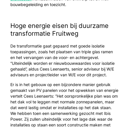
bouwbegeleiding en toezicht.
Hoge energie eisen bij duurzame
transformatie Fruitweg
De transformatie gaat gepaard met goede isolatie
toepassingen, zoals het plaatsen van triple glas ramen
en het vervangen van de voor- en achtergevel.
“Uiteindelijk worden er nieuwbouwwaardes voor isolatie
gehaald”, aldus Cees Leenaerts, senior adviseur bij W/E
adviseurs en projectleider van W/E voor dit project.
Er is in het gebouw op een bijzondere manier gebruik
gemaakt van PV panelen voor het opwekken van energie
vertelt Cees Leenaerts: “Het oorspronkelijke plan was om
het dak vol te leggen met normale zonnepanelen, maar
dat werd lastig omdat er installaties op het dak staan.
We hebben toen een samenwerking gezocht met Ibis
Power. Zij zullen uiteindelijk voor het lage dak waar de
installaties op staan een soort constructie maken met