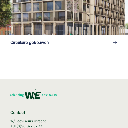
Lees me
Circulaire gebouwen
Contact
W/E adviseurs Utrecht
+31(0)30 677 87 77