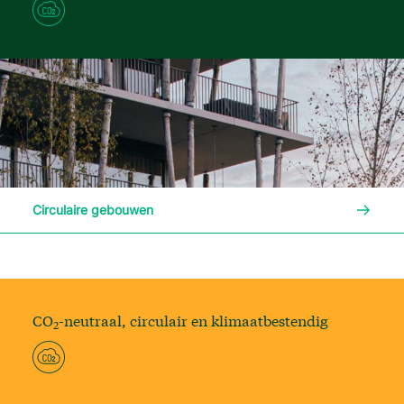
Lees me
Circulaire gebouwen
CO
-neutraal, circulair en klimaatbestendig
2