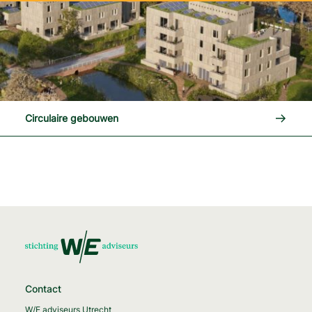
Lees me
Circulaire gebouwen
Contact
W/E adviseurs Utrecht