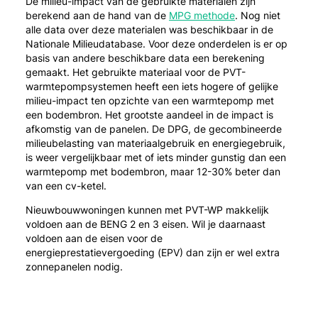
De milieu-impact van de gebruikte materialen zijn
berekend aan de hand van de
MPG methode
. Nog niet
alle data over deze materialen was beschikbaar in de
Nationale Milieudatabase. Voor deze onderdelen is er op
basis van andere beschikbare data een berekening
gemaakt. Het gebruikte materiaal voor de PVT-
warmtepompsystemen heeft een iets hogere of gelijke
milieu-impact ten opzichte van een warmtepomp met
een bodembron. Het grootste aandeel in de impact is
afkomstig van de panelen. De DPG, de gecombineerde
milieubelasting van materiaalgebruik en energiegebruik,
is weer vergelijkbaar met of iets minder gunstig dan een
warmtepomp met bodembron, maar 12-30% beter dan
van een cv-ketel.
Nieuwbouwwoningen kunnen met PVT-WP makkelijk
voldoen aan de BENG 2 en 3 eisen. Wil je daarnaast
voldoen aan de eisen voor de
energieprestatievergoeding (EPV) dan zijn er wel extra
zonnepanelen nodig.