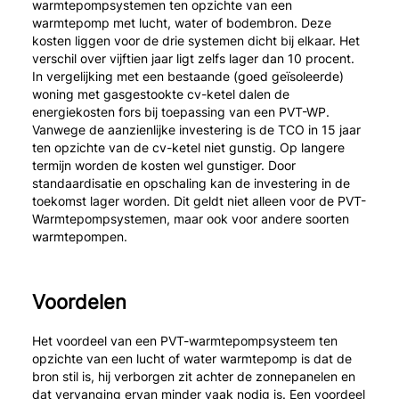
warmtepompsystemen ten opzichte van een
warmtepomp met lucht, water of bodembron. Deze
kosten liggen voor de drie systemen dicht bij elkaar. Het
verschil over vijftien jaar ligt zelfs lager dan 10 procent.
In vergelijking met een bestaande (goed geïsoleerde)
woning met gasgestookte cv-ketel dalen de
energiekosten fors bij toepassing van een PVT-WP.
Vanwege de aanzienlijke investering is de TCO in 15 jaar
ten opzichte van de cv-ketel niet gunstig. Op langere
termijn worden de kosten wel gunstiger. Door
standaardisatie en opschaling kan de investering in de
toekomst lager worden. Dit geldt niet alleen voor de PVT-
Warmtepompsystemen, maar ook voor andere soorten
warmtepompen.
Voordelen
Het voordeel van een PVT-warmtepompsysteem ten
opzichte van een lucht of water warmtepomp is dat de
bron stil is, hij verborgen zit achter de zonnepanelen en
dat vervanging ervan minder vaak nodig is. Een voordeel