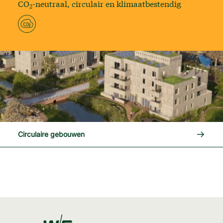
CO
-neutraal, circulair en klimaatbestendig
2
Lees me
Circulaire gebouwen