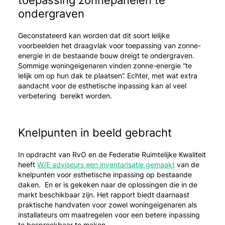
toepassing zonnepanelen te
ondergraven
Geconstateerd kan worden dat dit soort lelijke
voorbeelden het draagvlak voor toepassing van zonne-
energie in de bestaande bouw dreigt te ondergraven.
Sommige woningeigenaren vinden zonne-energie “te
lelijk om op hun dak te plaatsen”. Echter, met wat extra
aandacht voor de esthetische inpassing kan al veel
verbetering bereikt worden.
Knelpunten in beeld gebracht
In opdracht van RvO en de Federatie Ruimtelijke Kwaliteit
heeft
W/E adviseurs een inventarisatie gemaakt
van de
knelpunten voor esthetische inpassing op bestaande
daken. En er is gekeken naar de oplossingen die in de
markt beschikbaar zijn. Het rapport biedt daarnaast
praktische handvaten voor zowel woningeigenaren als
installateurs om maatregelen voor een betere inpassing
te bespreekbaar te maken.