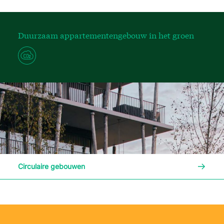
Duurzaam appartementengebouw in het groen
Lees me
Circulaire gebouwen