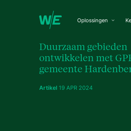
Oplossingen
K
Duurzaam gebieden
ontwikkelen met GP
gemeente Hardenberg
Artikel
19 APR 2024