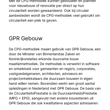
Met de CPG-methodiek kunnen gebouwen en plannen
voor nieuwbouw of renovatie per direct op hun
circulariteit worden gewaardeerd. Ook bij circulair
aanbesteden wordt de CPG-methodiek veel gebruikt om
circulariteit een plek te geven.
GPR Gebouw
De CPG-methodiek maakt gebruik van GPR Gebouw, een
door de Minister van Binnenlandse Zaken en
Koninkrijksrelaties erkende duurzame bouw
maatlatmethodiek. De methodiek is verwerkt in software
en ontwikkeld voor gemeenten en regio’s, corporaties,
vastgoedeigenaren, architecten, adviseurs en
projectontwikkelaars die duurzaam bouwen in eigen
hand willen nemen. Bovendien werkt een groot aantal
opleidingen in Nederland met GPR Gebouw. De basis van
de CirculariteitsPrestatie is de DuurzaamheidsPrestatie
(MPG + EPG), aangevuld met andere bouwstenen uit
GPR Gebouw die ook kwalitatieve aspecten adresseren.