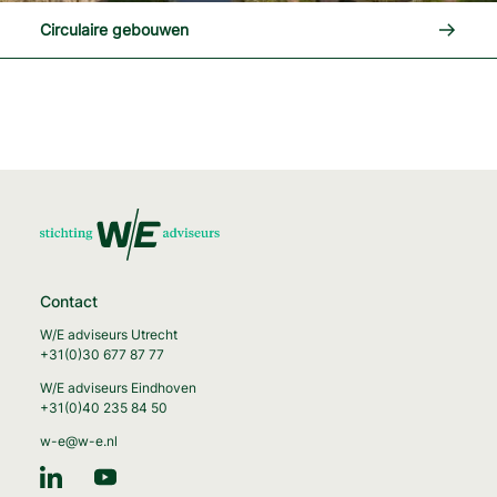
Lees me
Circulaire gebouwen
Contact
W/E adviseurs Utrecht
+31(0)30 677 87 77
W/E adviseurs Eindhoven
+31(0)40 235 84 50
w-e@w-e.nl