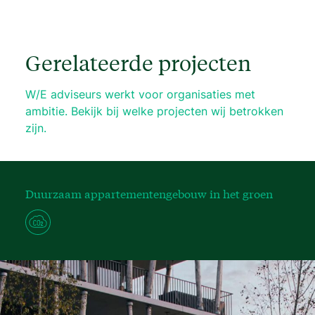
Gerelateerde projecten
W/E adviseurs werkt voor organisaties met
ambitie. Bekijk bij welke projecten wij betrokken
zijn.
Duurzaam appartementengebouw in het groen