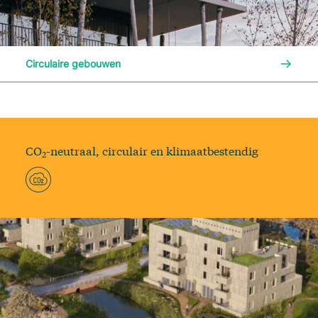
Lees me
Circulaire gebouwen
CO
-neutraal, circulair en klimaatbestendig
2