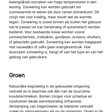
belangrijkste oorzaken van hoge temperaturen in een
woning. Zonwering kan worden gebruikt om
zonnewarmte te weren die door ramen binnenkomt. Dit
zorgt niet voor koeling, maar houdt wel de warmte
tegen. Zonwering is zowel binnen als buiten het gebouw
toe te passen en kan handmatig of automatisch worden
bediend. Voor bestaande bouw worden vooral
zonneschermen, (rol)luiken, gordijnen, screens, shutters,
of jaloezieën gebruikt. Zonwering kan worden toegepast
met nauwelijks of zelfs geen energieverbruik. Hoe
duurzaam zonwering is, hangt af van het type en van het
gedrag van gebruikers.
Groen
Natuurlijke begroeiing in de gebouwde omgeving
verkoelt en is daarmee ook één van de duurzame
koudetechnieken. Bomen zorgen voor schaduw en
voorkomen lokale warmtestraling (infrarood).
Verdamping van (regen)water op bladeren verkoelt
zowel op gebouwniveau als op de omgeving. Groen in de