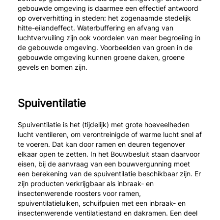
gebouwde omgeving is daarmee een effectief antwoord
op oververhitting in steden: het zogenaamde stedelijk
hitte-eilandeffect. Waterbuffering en afvang van
luchtvervuiling zijn ook voordelen van meer begroeiing in
de gebouwde omgeving. Voorbeelden van groen in de
gebouwde omgeving kunnen groene daken, groene
gevels en bomen zijn.
Spuiventilatie
Spuiventilatie is het (tijdelijk) met grote hoeveelheden
lucht ventileren, om verontreinigde of warme lucht snel af
te voeren. Dat kan door ramen en deuren tegenover
elkaar open te zetten. In het Bouwbesluit staan daarvoor
eisen, bij de aanvraag van een bouwvergunning moet
een berekening van de spuiventilatie beschikbaar zijn. Er
zijn producten verkrijgbaar als inbraak- en
insectenwerende roosters voor ramen,
spuiventilatieluiken, schuifpuien met een inbraak- en
insectenwerende ventilatiestand en dakramen. Een deel