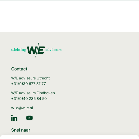
Contact
W/E adviseurs Utrecht
+31(0)30 677 87 77
W/E adviseurs Eindhoven
+31(0)40 235 84 50
w-e@w-e.nl
Snel naar
Energie-transitie