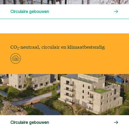
Lees me
Circulaire gebouwen
CO
-neutraal, circulair en klimaatbestendig
2
Lees me
Circulaire gebouwen