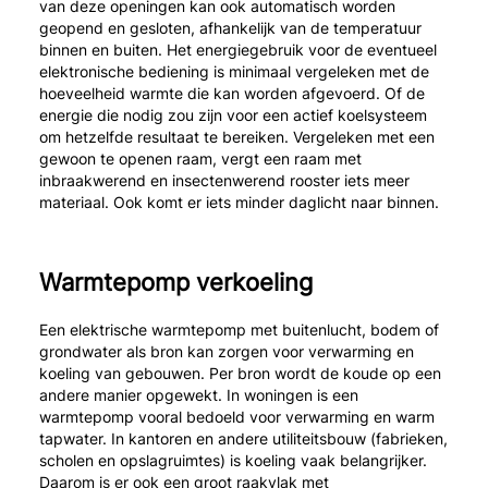
van deze openingen kan ook automatisch worden
geopend en gesloten, afhankelijk van de temperatuur
binnen en buiten. Het energiegebruik voor de eventueel
elektronische bediening is minimaal vergeleken met de
hoeveelheid warmte die kan worden afgevoerd. Of de
energie die nodig zou zijn voor een actief koelsysteem
om hetzelfde resultaat te bereiken. Vergeleken met een
gewoon te openen raam, vergt een raam met
inbraakwerend en insectenwerend rooster iets meer
materiaal. Ook komt er iets minder daglicht naar binnen.
Warmtepomp verkoeling
Een elektrische warmtepomp met buitenlucht, bodem of
grondwater als bron kan zorgen voor verwarming en
koeling van gebouwen. Per bron wordt de koude op een
andere manier opgewekt. In woningen is een
warmtepomp vooral bedoeld voor verwarming en warm
tapwater. In kantoren en andere utiliteitsbouw (fabrieken,
scholen en opslagruimtes) is koeling vaak belangrijker.
Daarom is er ook een groot raakvlak met