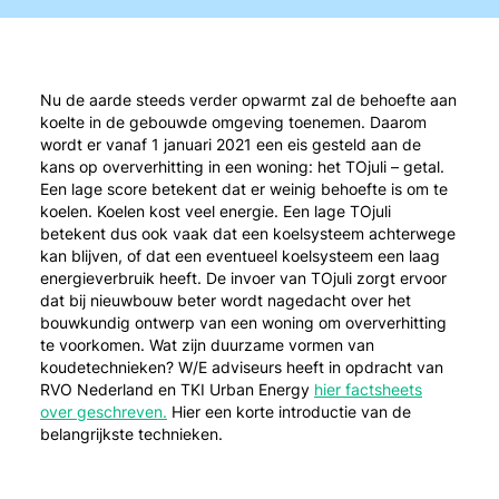
Nu de aarde steeds verder opwarmt zal de behoefte aan
koelte in de gebouwde omgeving toenemen. Daarom
wordt er vanaf 1 januari 2021 een eis gesteld aan de
kans op oververhitting in een woning: het TOjuli – getal.
Een lage score betekent dat er weinig behoefte is om te
koelen. Koelen kost veel energie. Een lage TOjuli
betekent dus ook vaak dat een koelsysteem achterwege
kan blijven, of dat een eventueel koelsysteem een laag
energieverbruik heeft. De invoer van TOjuli zorgt ervoor
dat bij nieuwbouw beter wordt nagedacht over het
bouwkundig ontwerp van een woning om oververhitting
te voorkomen. Wat zijn duurzame vormen van
koudetechnieken? W/E adviseurs heeft in opdracht van
RVO Nederland en TKI Urban Energy
hier factsheets
over geschreven.
Hier een korte introductie van de
belangrijkste technieken.