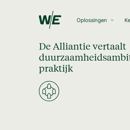
Oplossingen
K
De Alliantie vertaalt
duurzaamheidsambit
praktijk