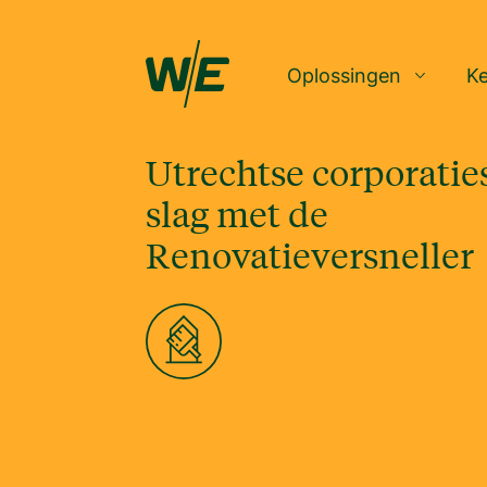
Oplossingen
K
Utrechtse corporatie
slag met de
Renovatieversneller