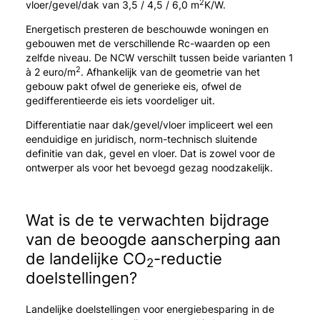
2
vloer/gevel/dak van 3,5 / 4,5 / 6,0 m
K/W.
Energetisch presteren de beschouwde woningen en
gebouwen met de verschillende Rc-waarden op een
zelfde niveau. De NCW verschilt tussen beide varianten 1
2
à 2 euro/m
. Afhankelijk van de geometrie van het
gebouw pakt ofwel de generieke eis, ofwel de
gedifferentieerde eis iets voordeliger uit.
Differentiatie naar dak/gevel/vloer impliceert wel een
eenduidige en juridisch, norm-technisch sluitende
definitie van dak, gevel en vloer. Dat is zowel voor de
ontwerper als voor het bevoegd gezag noodzakelijk.
Wat is de te verwachten bijdrage
van de beoogde aanscherping aan
de landelijke CO
-reductie
2
doelstellingen?
Landelijke doelstellingen voor energiebesparing in de