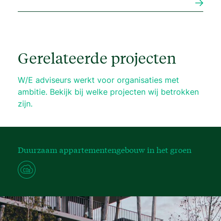
Gerelateerde projecten
W/E adviseurs werkt voor organisaties met
ambitie. Bekijk bij welke projecten wij betrokken
zijn.
Duurzaam appartementengebouw in het groen