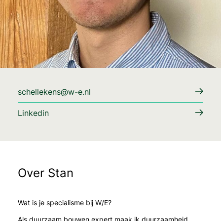
schellekens@w-e.nl
Linkedin
Over Stan
Wat is je specialisme bij W/E?
Als duurzaam bouwen expert maak ik duurzaamheid