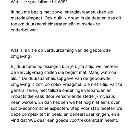
Wat is je specialisme bij W/E?
Ik hou me bezig met zowel energievraagstukken als
materiaalimpact. Ook duik ik graag in de data en pas dit
toe om duurzaamheidstrategieën numeriek te
onderbouwen.
Wat is je visie op verduurzaming van de gebouwde
omgeving?
Bij duurzame oplossingen kun je bijna altijd wel meteen
de vervolgvraag stellen die begint met ‘Maar, wat nou
als…’. De duurzaamheidsopgave van de gebouwde
omgeving is zo’n complex vraagstuk die niet altijd valt te
generaliseren, met talloze onderlinge verbanden en
impacts die vaak door verschillende stedelijk niveaus
heen werken. En dan hebben we het nog niet eens over
socio-economische aspecten. Stap voor stap moeten we
deze complexiteit in beeld en beheersbaar krijgen, en ik
vind dat W/E daar een goede voortrekkersrol in neemt.