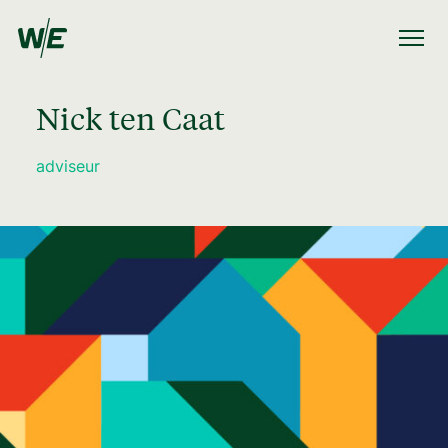
Nick ten Caat
adviseur