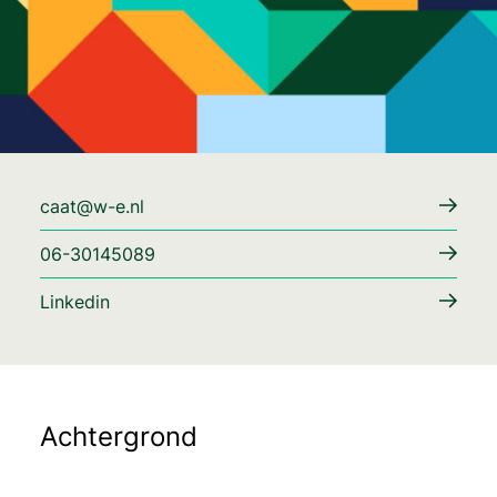
caat@w-e.nl
06-30145089
Linkedin
Achtergrond