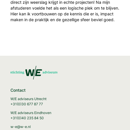
direct zijn weerslag krijgt in echte projecten! Na mijn
afstuderen voelde het als een logische plek om te blijven.
Hier kan ik voortbouwen op de kennis die er is, impact
maken in de praktijk en de gezellige sfeer beviel goed.
Contact
W/E adviseurs Utrecht
+31(0)30 677 87 77
W/E adviseurs Eindhoven
+31(0)40 235 84 50
w-e@w-e.nl