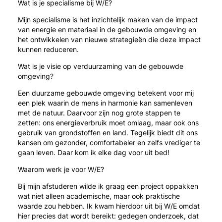
Wat is je specialisme bij W/E?
Mijn specialisme is het inzichtelijk maken van de impact
van energie en materiaal in de gebouwde omgeving en
het ontwikkelen van nieuwe strategieën die deze impact
kunnen reduceren.
Wat is je visie op verduurzaming van de gebouwde
omgeving?
Een duurzame gebouwde omgeving betekent voor mij
een plek waarin de mens in harmonie kan samenleven
met de natuur. Daarvoor zijn nog grote stappen te
zetten: ons energieverbruik moet omlaag, maar ook ons
gebruik van grondstoffen en land. Tegelijk biedt dit ons
kansen om gezonder, comfortabeler en zelfs vrediger te
gaan leven. Daar kom ik elke dag voor uit bed!
Waarom werk je voor W/E?
Bij mijn afstuderen wilde ik graag een project oppakken
wat niet alleen academische, maar ook praktische
waarde zou hebben. Ik kwam hierdoor uit bij W/E omdat
hier precies dat wordt bereikt: gedegen onderzoek, dat