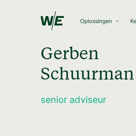
Oplossingen
K
Gerben
Schuurman
senior adviseur