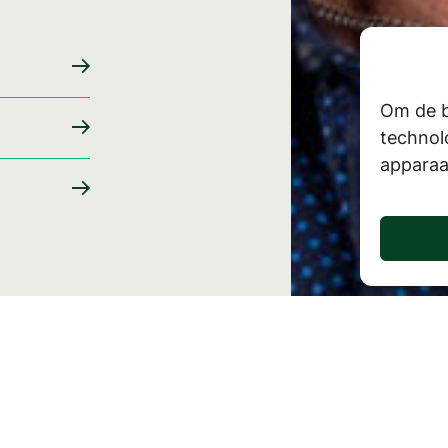
Om de b
technol
apparaa