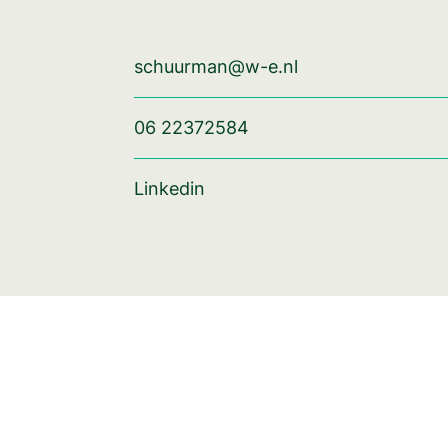
schuurman@w-e.nl
06 22372584
Linkedin