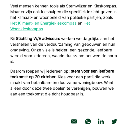
Veel mensen kennen tools als Stemwijzer en Kieskompas.
Maar er zijn ook kieshulpen die specifiek inzicht geven in
het klimaat- en woonbeleid van politieke partijen, zoals
Het Klimaat- en Energiekieskompas
en
Het
Woonkieskompas
.
Bij
Stichting W/E adviseurs
werken we dagelijks aan het
versnellen van de verduurzaming van gebouwen en hun
omgeving. Onze visie is helder: een gezonde, leefbare
wereld voor iedereen, waarin duurzaam bouwen de norm
is.
Daarom roepen wij iedereen op:
stem voor een leefbare
toekomst op 29 oktober
. Kies voor een partij die werk
maakt van betaalbare én duurzame woningbouw. Want
alleen door deze twee doelen te verenigen, bouwen we
aan een toekomst die écht houdbaar is.
deel artikel