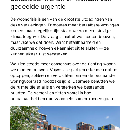
gedeelde urgentie
De wooncrisis is een van de grootste uitdagingen van
deze verkiezingen. Er moeten meer betaalbare woningen
komen, maar tegelijkertijd staan we voor een stevige
klimaatopgave. De vraag is niet óf we moeten bouwen,
maar
hoe
we dat doen. Want betaalbaarheid en
duurzaamheid hoeven elkaar niet uit te sluiten — ze
kunnen elkaar juist versterken.
We zien steeds meer consensus over de richting waarin
we moeten bouwen. Vrijwel alle partijen erkennen dat het
optoppen, splitsen en verdichten binnen de bestaande
woningvoorraad noodzakelijk is. Daarmee benutten we
de ruimte die er al is en versterken we bestaande
buurten. De verschillen zitten vooral in hoe
betaalbaarheid en duurzaamheid samen kunnen gaan.