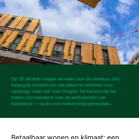
Op 29 oktober mogen we weer naar de stembus. Een
belangrijk moment om niet alleen te stemmen voor
vandaag, maar ook voor morgen. De keuzes die we
maken zijn bepalend voor de leefbaarheid van
Nederland — nu én voor toekomstige generaties.
Betaalbaar wonen en klimaat: een