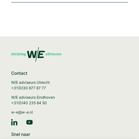
Contact
W/E adviseurs Utrecht
+31(0)30 677 87 77
W/E adviseurs Eindhoven
+31(0)40 235 84 50
w-e@w-e.nl
Snel naar