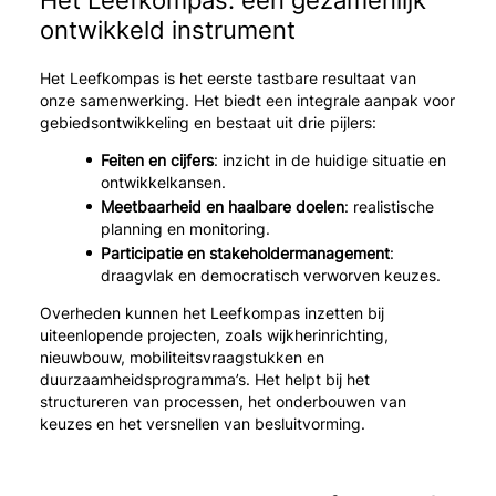
Het Leefkompas: een gezamenlijk
ontwikkeld instrument
Het Leefkompas is het eerste tastbare resultaat van
onze samenwerking. Het biedt een integrale aanpak voor
gebiedsontwikkeling en bestaat uit drie pijlers:
Feiten en cijfers
: inzicht in de huidige situatie en
ontwikkelkansen.
Meetbaarheid en haalbare doelen
: realistische
planning en monitoring.
Participatie en stakeholdermanagement
:
draagvlak en democratisch verworven keuzes.
Overheden kunnen het Leefkompas inzetten bij
uiteenlopende projecten, zoals wijkherinrichting,
nieuwbouw, mobiliteitsvraagstukken en
duurzaamheidsprogramma’s. Het helpt bij het
structureren van processen, het onderbouwen van
keuzes en het versnellen van besluitvorming.