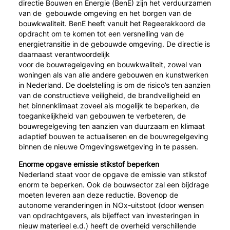
directie Bouwen en Energie (BenE) zijn het verduurzamen
van de gebouwde omgeving en het borgen van de
bouwkwaliteit. BenE heeft vanuit het Regeerakkoord de
opdracht om te komen tot een versnelling van de
energietransitie in de gebouwde omgeving. De directie is
daarnaast verantwoordelijk
voor de bouwregelgeving en bouwkwaliteit, zowel van
woningen als van alle andere gebouwen en kunstwerken
in Nederland. De doelstelling is om de risico’s ten aanzien
van de constructieve veiligheid, de brandveiligheid en
het binnenklimaat zoveel als mogelijk te beperken, de
toegankelijkheid van gebouwen te verbeteren, de
bouwregelgeving ten aanzien van duurzaam en klimaat
adaptief bouwen te actualiseren en de bouwregelgeving
binnen de nieuwe Omgevingswetgeving in te passen.
Enorme opgave emissie stikstof beperken
Nederland staat voor de opgave de emissie van stikstof
enorm te beperken. Ook de bouwsector zal een bijdrage
moeten leveren aan deze reductie. Bovenop de
autonome veranderingen in NOx-uitstoot (door wensen
van opdrachtgevers, als bijeffect van investeringen in
nieuw materieel e.d.) heeft de overheid verschillende