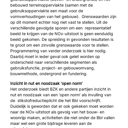
bebouwd terreinoppervlakte (samen met de
gebruiksoppervlakte een maat voor de
vormverhoudingen van het gebouw). Grenswaarden zijn
op dit moment echter nog niet vast te stellen. Uit de
verschillende gevolgde sporen om een representatief
beeld te krijgen van de NOx-uitstoot is geen eenduidig
beeld gekomen. De spreiding in gevonden resultaten is
te groot om een zinvolle grenswaarde voor te stellen.
Programmering van verder onderzoek is hier nodig.
Daarbij moet in ieder geval ook gelet worden op
onderscheid naar verschillende segmenten als
gebruiksfunctie, project- en gebouwomvang,
bouwmethode, ondergrond en fundering.
Inzicht in nut en noodzaak ‘open norm’
Het onderzoek biedt BZK en andere partijen inzicht in
nut en noodzaak van een ‘open norm’ als invulling van
de stikstofreductieplicht die het Bbl voorschrijft.
Duidelijk is geworden dat er ook gekeken moet worden
naar de NOx-uitstoot als gevolg van het bouw- en
woonrijp maken, activiteiten die niet onder de Bbl vallen
maar wel een grote bijdrage leveren aan de