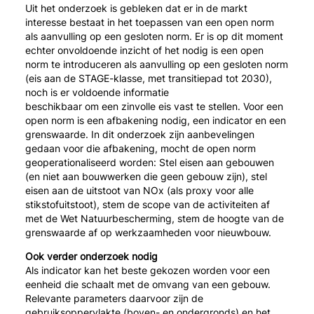
Uit het onderzoek is gebleken dat er in de markt
interesse bestaat in het toepassen van een open norm
als aanvulling op een gesloten norm. Er is op dit moment
echter onvoldoende inzicht of het nodig is een open
norm te introduceren als aanvulling op een gesloten norm
(eis aan de STAGE-klasse, met transitiepad tot 2030),
noch is er voldoende informatie
beschikbaar om een zinvolle eis vast te stellen. Voor een
open norm is een afbakening nodig, een indicator en een
grenswaarde. In dit onderzoek zijn aanbevelingen
gedaan voor die afbakening, mocht de open norm
geoperationaliseerd worden: Stel eisen aan gebouwen
(en niet aan bouwwerken die geen gebouw zijn), stel
eisen aan de uitstoot van NOx (als proxy voor alle
stikstofuitstoot), stem de scope van de activiteiten af
met de Wet Natuurbescherming, stem de hoogte van de
grenswaarde af op werkzaamheden voor nieuwbouw.
Ook verder onderzoek nodig
Als indicator kan het beste gekozen worden voor een
eenheid die schaalt met de omvang van een gebouw.
Relevante parameters daarvoor zijn de
gebruiksoppervlakte (boven- en ondergronds) en het