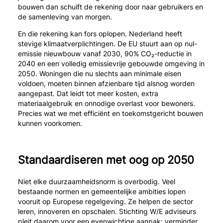
bouwen dan schuift de rekening door naar gebruikers en
de samenleving van morgen.
En die rekening kan fors oplopen. Nederland heeft
stevige klimaatverplichtingen. De EU stuurt aan op nul-
emissie nieuwbouw vanaf 2030, 90% CO₂-reductie in
2040 en een volledig emissievrije gebouwde omgeving in
2050. Woningen die nu slechts aan minimale eisen
voldoen, moeten binnen afzienbare tijd alsnog worden
aangepast. Dat leidt tot meer kosten, extra
materiaalgebruik en onnodige overlast voor bewoners.
Precies wat we met efficiënt en toekomstgericht bouwen
kunnen voorkomen.
Standaardiseren met oog op 2050
Niet elke duurzaamheidsnorm is overbodig. Veel
bestaande normen en gemeentelijke ambities lopen
vooruit op Europese regelgeving. Ze helpen de sector
leren, innoveren en opschalen. Stichting W/E adviseurs
pleit daarom voor een evenwichtige aanpak: verminder