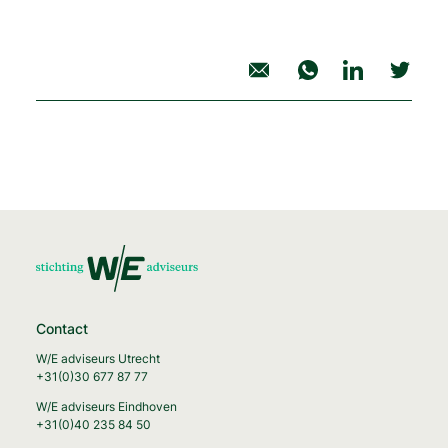
deel opiniestuk
Contact
W/E adviseurs Utrecht
+31(0)30 677 87 77
W/E adviseurs Eindhoven
+31(0)40 235 84 50