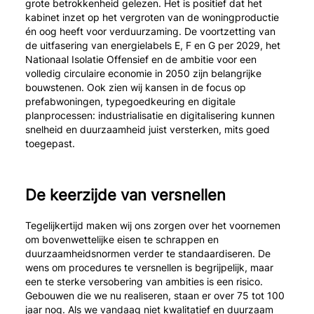
grote betrokkenheid gelezen. Het is positief dat het
kabinet inzet op het vergroten van de woningproductie
én oog heeft voor verduurzaming. De voortzetting van
de uitfasering van energielabels E, F en G per 2029, het
Nationaal Isolatie Offensief en de ambitie voor een
volledig circulaire economie in 2050 zijn belangrijke
bouwstenen. Ook zien wij kansen in de focus op
prefabwoningen, typegoedkeuring en digitale
planprocessen: industrialisatie en digitalisering kunnen
snelheid en duurzaamheid juist versterken, mits goed
toegepast.
De keerzijde van versnellen
Tegelijkertijd maken wij ons zorgen over het voornemen
om bovenwettelijke eisen te schrappen en
duurzaamheidsnormen verder te standaardiseren. De
wens om procedures te versnellen is begrijpelijk, maar
een te sterke versobering van ambities is een risico.
Gebouwen die we nu realiseren, staan er over 75 tot 100
jaar nog. Als we vandaag niet kwalitatief en duurzaam