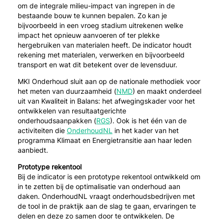
om de integrale milieu-impact van ingrepen in de
bestaande bouw te kunnen bepalen. Zo kan je
bijvoorbeeld in een vroeg stadium uitrekenen welke
impact het opnieuw aanvoeren of ter plekke
hergebruiken van materialen heeft. De indicator houdt
rekening met materialen, verwerken en bijvoorbeeld
transport en wat dit betekent over de levensduur.
MKI Onderhoud sluit aan op de nationale methodiek voor
het meten van duurzaamheid (
NMD
) en maakt onderdeel
uit van Kwaliteit in Balans: het afwegingskader voor het
ontwikkelen van resultaatgerichte
onderhoudsaanpakken (
RGS
). Ook is het één van de
activiteiten die
OnderhoudNL
in het kader van het
programma Klimaat en Energietransitie aan haar leden
aanbiedt.
Prototype rekentool
Bij de indicator is een prototype rekentool ontwikkeld om
in te zetten bij de optimalisatie van onderhoud aan
daken. OnderhoudNL vraagt onderhoudsbedrijven met
de tool in de praktijk aan de slag te gaan, ervaringen te
delen en deze zo samen door te ontwikkelen. De