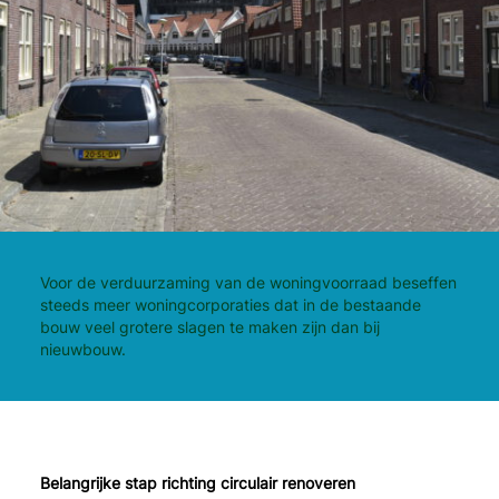
Voor de verduurzaming van de woningvoorraad beseffen
steeds meer woningcorporaties dat in de bestaande
bouw veel grotere slagen te maken zijn dan bij
nieuwbouw.
Belangrijke stap richting circulair renoveren