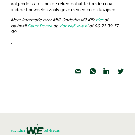
volgende stap is om de rekentool uit te breiden naar
andere bouwdelen zoals gevelelementen en kozijnen.
Meer informatie over MKI-Onderhoud? Klik
hier
of
bel/mail
Geurt Donze
op
donze@w-e.nl
of 06 22 39 77
90.
.
deel nieuwsbericht