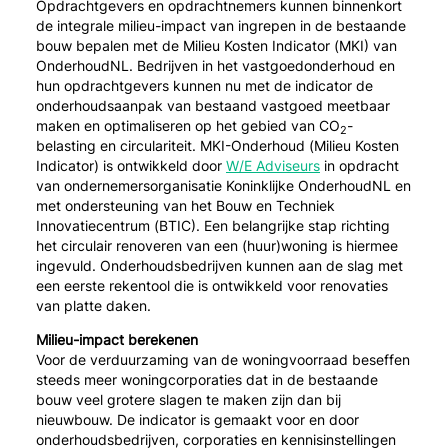
Opdrachtgevers en opdrachtnemers kunnen binnenkort
de integrale milieu-impact van ingrepen in de bestaande
bouw bepalen met de Milieu Kosten Indicator (MKI) van
OnderhoudNL. Bedrijven in het vastgoedonderhoud en
hun opdrachtgevers kunnen nu met de indicator de
onderhoudsaanpak van bestaand vastgoed meetbaar
maken en optimaliseren op het gebied van CO
-
2
belasting en circulariteit. MKI-Onderhoud (Milieu Kosten
Indicator) is ontwikkeld door
W/E Adviseurs
in opdracht
van ondernemersorganisatie Koninklijke OnderhoudNL en
met ondersteuning van het Bouw en Techniek
Innovatiecentrum (BTIC). Een belangrijke stap richting
het circulair renoveren van een (huur)woning is hiermee
ingevuld. Onderhoudsbedrijven kunnen aan de slag met
een eerste rekentool die is ontwikkeld voor renovaties
van platte daken.
Milieu-impact berekenen
Voor de verduurzaming van de woningvoorraad beseffen
steeds meer woningcorporaties dat in de bestaande
bouw veel grotere slagen te maken zijn dan bij
nieuwbouw. De indicator is gemaakt voor en door
onderhoudsbedrijven, corporaties en kennisinstellingen