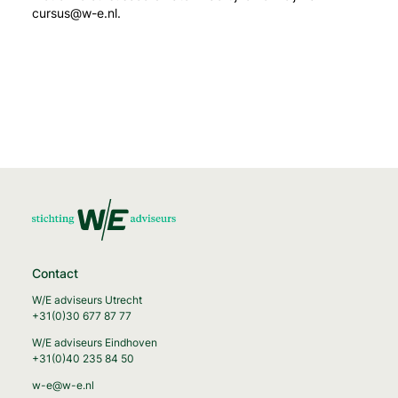
cursus@w-e.nl.
Contact
W/E adviseurs Utrecht
+31(0)30 677 87 77
W/E adviseurs Eindhoven
+31(0)40 235 84 50
w-e@w-e.nl